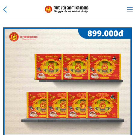
Sản phẩm mới
Sản phẩm khuyến mãi
Tin tức
Nước Yến Thiên Hoàng 45%
Nước Yến Thiên Hoàng 41%
Nước Yến 25% không đường
Nước Yến Thiên Hoàng 20%