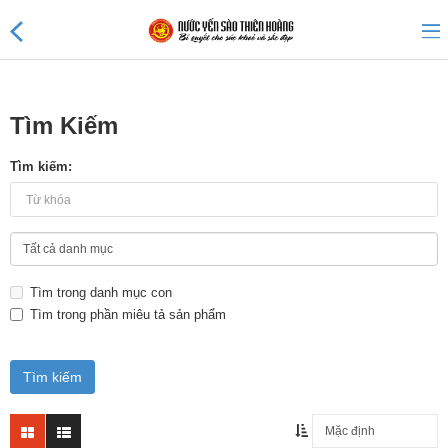
Tìm Kiếm
Sản phẩm mới
Tìm kiếm:
Sản phẩm khuyến mãi
Tin tức
Tìm trong danh mục con
Nước Yến Thiên Hoàng 45%
Tìm trong phần miêu tả sản phẩm
Nước Yến Thiên Hoàng 41%
Nước Yến 25% không đường
Nước Yến Thiên Hoàng 20%