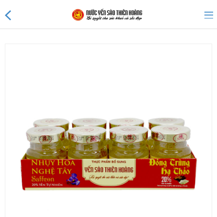
Sản phẩm mới
Sản phẩm khuyến mãi
Tin tức
Nước Yến Thiên Hoàng 45%
Nước Yến Thiên Hoàng 41%
Nước Yến 25% không đường
Nước Yến Thiên Hoàng 20%