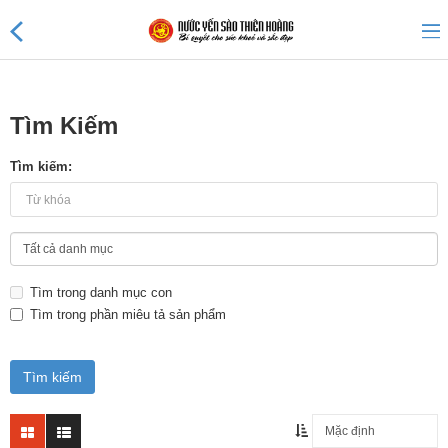
Tìm Kiếm
Sản phẩm mới
Tìm kiếm:
Sản phẩm khuyến mãi
Tin tức
Tìm trong danh mục con
Nước Yến Thiên Hoàng 45%
Tìm trong phần miêu tả sản phẩm
Nước Yến Thiên Hoàng 41%
Nước Yến 25% không đường
Nước Yến Thiên Hoàng 20%