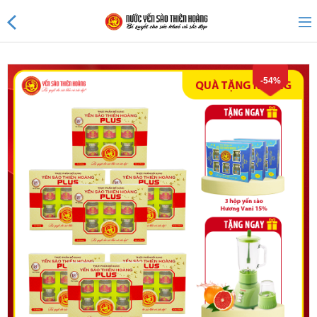
-54%
Sản phẩm mới
Sản phẩm khuyến mãi
Tin tức
Nước Yến Thiên Hoàng 45%
Nước Yến Thiên Hoàng 41%
Nước Yến 25% không đường
Nước Yến Thiên Hoàng 20%