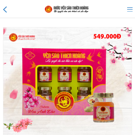
Sản phẩm mới
Sản phẩm khuyến mãi
Tin tức
Nước Yến Thiên Hoàng 45%
Nước Yến Thiên Hoàng 41%
Nước Yến 25% không đường
Nước Yến Thiên Hoàng 20%