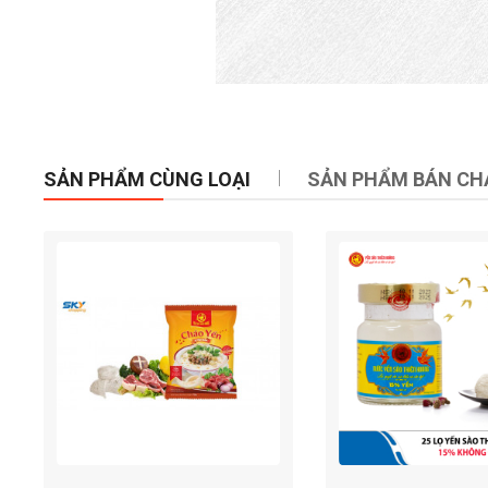
SẢN PHẨM CÙNG LOẠI
SẢN PHẨM BÁN CH