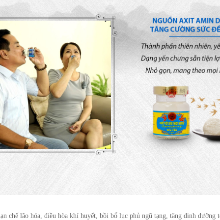
ạn chế lão hóa, điều hòa khí huyết, bồi bổ lục phủ ngũ tạng, tăng dinh dưỡng 