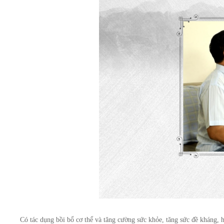
Có tác dụng bồi bổ cơ thể và tăng cường sức khỏe, tăng sức đề kháng, h