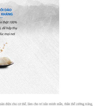
toàn diện cho cơ thể, làm cho trí não minh mẫn, thân thể cường tráng,