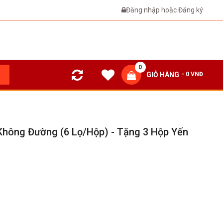
Đăng nhập
hoặc
Đăng ký
0
GIỎ HÀNG
- 0 VNĐ
Không Đường (6 Lọ/hộp) - Tặng 3 Hộp Yến