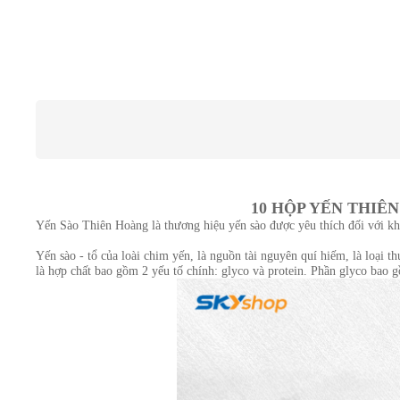
10 HỘP YẾN THIÊ
Yến Sào Thiên Hoàng là thương hiệu yến sào được yêu thích đối với kh
Yến sào - tổ của loài chim yến, là nguồn tài nguyên quí hiếm, là loại 
là hợp chất bao gồm 2 yếu tố chính: glyco và protein. Phần glyco bao 