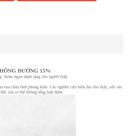
 KHÔNG ĐƯỜNG 15%
ng, thơm ngon dành tặng cho người thân
ủa vua chúa thời phong kiến. Các nghiên cứu hiện đại cho thấy, yến sào
y thế, mà cơ thể không tổng hợp được.