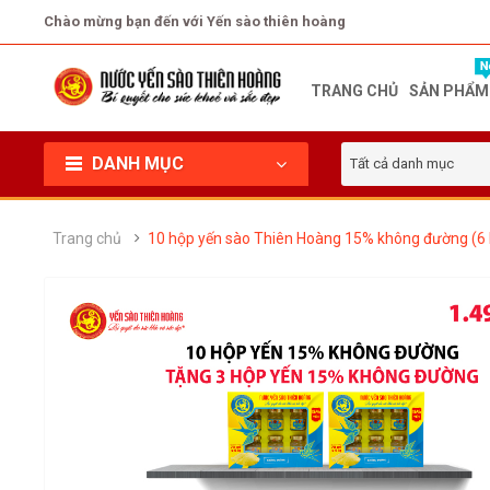
Chào mừng bạn đến với Yến sào thiên hoàng
TRANG CHỦ
SẢN PHẨM
DANH MỤC
Tất cả danh mục
Trang chủ
10 hộp yến sào Thiên Hoàng 15% không đường (6 